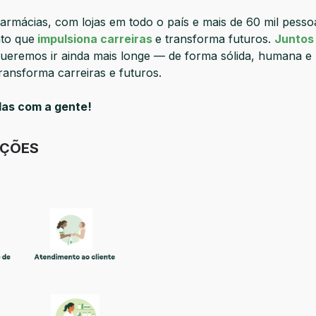
armácias, com lojas em todo o país e mais de 60 mil pesso
to que
impulsiona carreiras
e transforma futuros.
Juntos
queremos ir ainda mais longe — de forma sólida, humana e
ransforma carreiras e futuros.
das com a gente!
IÇÕES