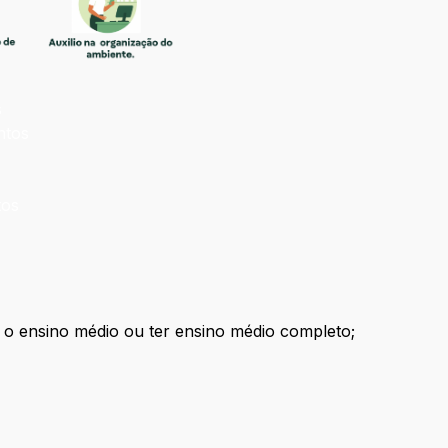
s
ntos
tos
 o ensino médio ou ter ensino médio completo;