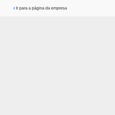
Pular para o conteúdo principal
Ir para a página da empresa