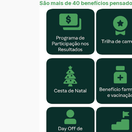
São mais de 40 benefícios pensados