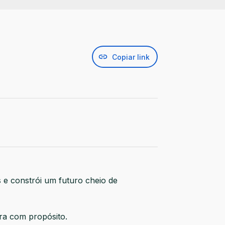
Copiar link
 e constrói um futuro cheio de
ira com propósito.