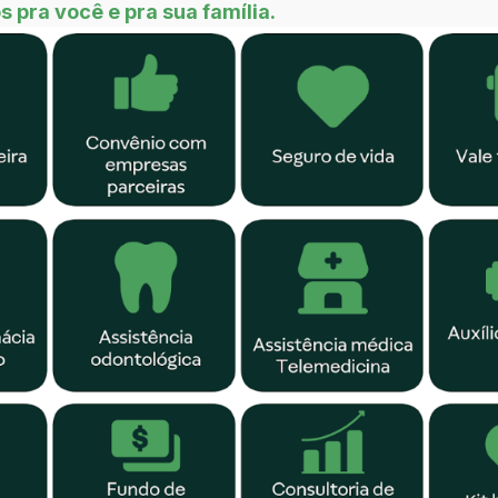
 pra você e pra sua família.