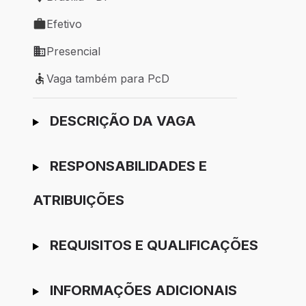
Local de trabalho: Brasília - DF
Efetivo
Tipo de vaga: Efetivo
Presencial
Modelo de trabalho: Presencial
Vaga também para PcD
Vaga também para PcD
Ir para candidatura
DESCRIÇÃO DA VAGA
RESPONSABILIDADES E
ATRIBUIÇÕES
REQUISITOS E QUALIFICAÇÕES
INFORMAÇÕES ADICIONAIS